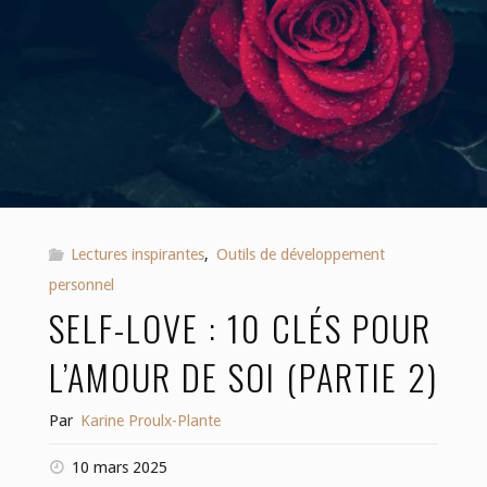
Lectures inspirantes
,
Outils de développement
personnel
SELF-LOVE : 10 CLÉS POUR
L’AMOUR DE SOI (PARTIE 2)
Par
Karine Proulx-Plante
10 mars 2025