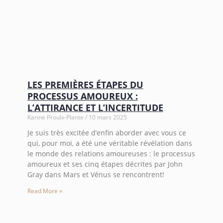
LES PREMIÈRES ÉTAPES DU
PROCESSUS AMOUREUX :
L’ATTIRANCE ET L’INCERTITUDE
Karine Proulx-Plante
10 mars 2025
Je suis très excitée d’enfin aborder avec vous ce
qui, pour moi, a été une véritable révélation dans
le monde des relations amoureuses : le processus
amoureux et ses cinq étapes décrites par John
Gray dans Mars et Vénus se rencontrent!
Read More »