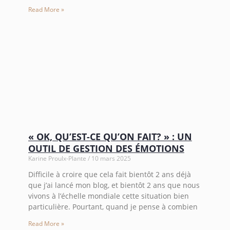
Read More »
« OK, QU’EST-CE QU’ON FAIT? » : UN
OUTIL DE GESTION DES ÉMOTIONS
Karine Proulx-Plante
10 mars 2025
Difficile à croire que cela fait bientôt 2 ans déjà
que j’ai lancé mon blog, et bientôt 2 ans que nous
vivons à l’échelle mondiale cette situation bien
particulière. Pourtant, quand je pense à combien
Read More »