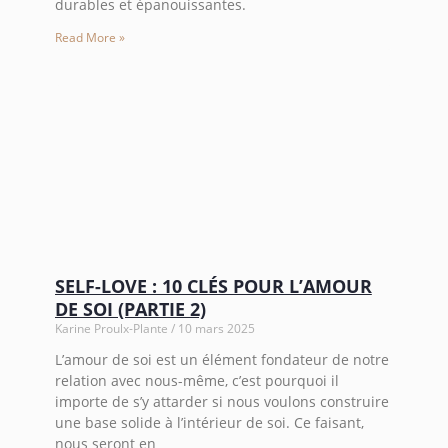
durables et épanouissantes.
Read More »
SELF-LOVE : 10 CLÉS POUR L’AMOUR
DE SOI (PARTIE 2)
Karine Proulx-Plante
10 mars 2025
L’amour de soi est un élément fondateur de notre
relation avec nous-même, c’est pourquoi il
importe de s’y attarder si nous voulons construire
une base solide à l’intérieur de soi. Ce faisant,
nous seront en