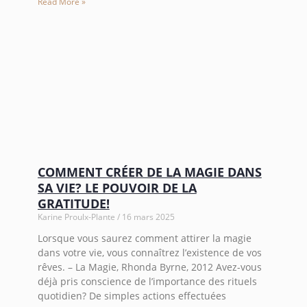
Read More »
COMMENT CRÉER DE LA MAGIE DANS
SA VIE? LE POUVOIR DE LA
GRATITUDE!
Karine Proulx-Plante
16 mars 2025
Lorsque vous saurez comment attirer la magie
dans votre vie, vous connaîtrez l’existence de vos
rêves. – La Magie, Rhonda Byrne, 2012 Avez-vous
déjà pris conscience de l’importance des rituels
quotidien? De simples actions effectuées