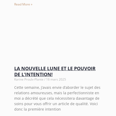
Read More »
LA NOUVELLE LUNE ET LE POUVOIR
DE L’INTENTION!
Karine Proulx-Plante
16 mars 2025
Cette semaine, j’avais envie d’aborder le sujet des
relations amoureuses, mais la perfectionniste en
moi a décrété que cela nécessitera davantage de
soins pour vous offrir un article de qualité. Voici
donc la première intention