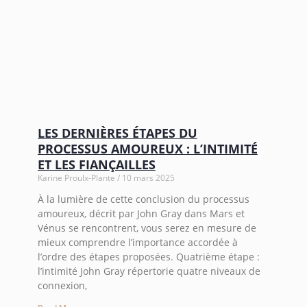
LES DERNIÈRES ÉTAPES DU
PROCESSUS AMOUREUX : L’INTIMITÉ
ET LES FIANÇAILLES
Karine Proulx-Plante
10 mars 2025
À la lumière de cette conclusion du processus
amoureux, décrit par John Gray dans Mars et
Vénus se rencontrent, vous serez en mesure de
mieux comprendre l’importance accordée à
l’ordre des étapes proposées. Quatrième étape :
l’intimité John Gray répertorie quatre niveaux de
connexion,