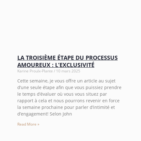
LA TROISIÈME ÉTAPE DU PROCESSUS
AMOUREUX : L’EXCLUSIVITÉ
Karine Proulx-Plante
10 mars 2025
Cette semaine, je vous offre un article au sujet
d’une seule étape afin que vous puissiez prendre
le temps d’évaluer où vous vous situez par
rapport à cela et nous pourrons revenir en force
la semaine prochaine pour parler d’intimité et
d’engagement! Selon John
Read More »