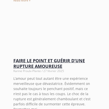
Read More »
FAIRE LE POINT ET GUÉRIR D’UNE
RUPTURE AMOUREUSE
Karine Proulx-Plante
27 février 2025
L’amour peut tout autant être une expérience
merveilleuse que dévastatrice. Évidemment on
souhaite toujours le penchant positif, mais ce
n’est pas le cas à tous les coups. Le choc de la
rupture est généralement chamboulant et c’est
parfois difficile de surmonter cette épreuve.