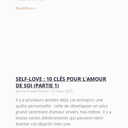
Read More »
SELF-LOVE : 10 CLÉS POUR L’AMOUR
DE SOI (PARTIE 1)
Karine Proulx-Plante
10 mars 2025
Il y a plusieurs années déjà, j’ai entrepris une
quête personnelle : celle de développer un plus
grand sentiment d’amour envers moi-même. Il y a
toutes sortes d’événements qui peuvent venir
éveiller cet objectif chez une