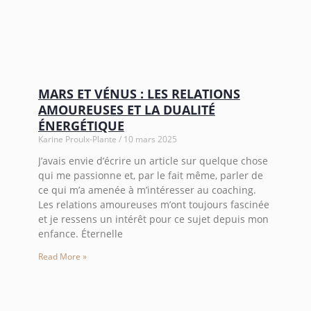
MARS ET VÉNUS : LES RELATIONS
AMOUREUSES ET LA DUALITÉ
ÉNERGÉTIQUE
Karine Proulx-Plante
10 mars 2025
J’avais envie d’écrire un article sur quelque chose
qui me passionne et, par le fait même, parler de
ce qui m’a amenée à m’intéresser au coaching.
Les relations amoureuses m’ont toujours fascinée
et je ressens un intérêt pour ce sujet depuis mon
enfance. Éternelle
Read More »