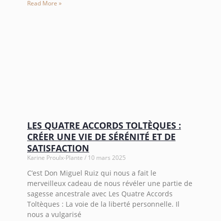
Read More »
LES QUATRE ACCORDS TOLTÈQUES :
CRÉER UNE VIE DE SÉRÉNITÉ ET DE
SATISFACTION
Karine Proulx-Plante
10 mars 2025
C’est Don Miguel Ruiz qui nous a fait le
merveilleux cadeau de nous révéler une partie de
sagesse ancestrale avec Les Quatre Accords
Toltèques : La voie de la liberté personnelle. Il
nous a vulgarisé