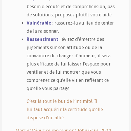
besoin d’écoute et de compréhension, pas
de solutions, proposez plutôt votre aide.
Vulnérable
: rassurez-la au lieu de tenter
de la raisonner.
Ressentiment
: évitez d’émettre des
jugements sur son attitude ou de la
convaincre de changer d’humeur, il sera
plus efficace de lui laisser l’espace pour
ventiler et de lui montrer que vous
comprenez ce qu’elle vit en reflétant ce
qu’elle vous partage.
C’est là tout le but de l’intimité. Il
lui faut acquérir la certitude qu’elle
dispose d’un allié.
Mars et Vénus se rencontrent
, John Gray, 2004