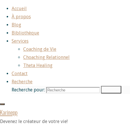
Aller au contenu
Accueil
À propos
Blog
Bibliothèque
Services
Coaching de Vie
Choaching Relationnel
Theta Healing
Contact
Recherche
Recherche
Recherche pour:
Karinepp
Devenez le créateur de votre vie!