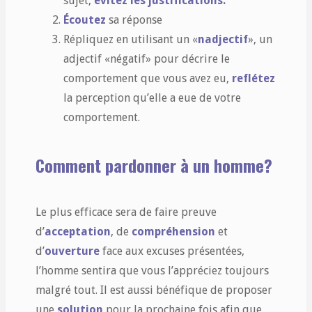
sujet,
évitez les justifications.
Écoutez
sa réponse
Répliquez en utilisant un «
nadjectif
», un
adjectif «négatif» pour décrire le
comportement que vous avez eu,
reflétez
la perception qu’elle a eue de votre
comportement.
Comment pardonner à un homme?
Le plus efficace sera de faire preuve
d’
acceptation
, de
compréhension
et
d’
ouverture
face aux excuses présentées,
l’homme sentira que vous l’appréciez toujours
malgré tout. Il est aussi bénéfique de proposer
une
solution
pour la prochaine fois afin que