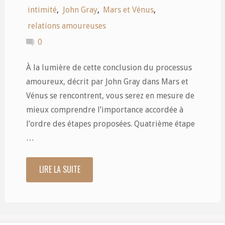
intimité
,
John Gray
,
Mars et Vénus
,
relations amoureuses
0
À la lumière de cette conclusion du processus
amoureux, décrit par John Gray dans Mars et
Vénus se rencontrent, vous serez en mesure de
mieux comprendre l’importance accordée à
l’ordre des étapes proposées. Quatrième étape
…
LIRE LA SUITE
"Les
dernières
étapes