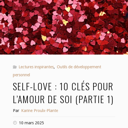
Lectures inspirantes
,
Outils de développement
personnel
SELF-LOVE : 10 CLÉS POUR
L’AMOUR DE SOI (PARTIE 1)
Par
Karine Proulx-Plante
10 mars 2025