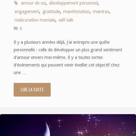
amour de soi
,
développement personnel
,
engagement
,
gratitude
,
manifestation
,
mantras
,
redécoration mentale
,
self-talk
0
Il y a plusieurs années déjà, j’ai entrepris une quête
personnelle : celle de développer un plus grand sentiment
d’amour envers moi-même. Il y a toutes sortes
d’événements qui peuvent venir éveiller cet objectif chez
une …
LIRE LA SUITE
"Self-
love
:
10