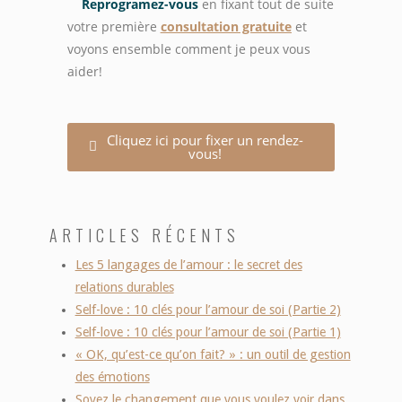
Reprogramez-vous
en fixant tout de suite
votre première
consultation gratuite
et
voyons ensemble comment je peux vous
aider!
Cliquez ici pour fixer un rendez-
vous!
ARTICLES RÉCENTS
Les 5 langages de l’amour : le secret des
relations durables
Self-love : 10 clés pour l’amour de soi (Partie 2)
Self-love : 10 clés pour l’amour de soi (Partie 1)
« OK, qu’est-ce qu’on fait? » : un outil de gestion
des émotions
Soyez le changement que vous voulez voir dans