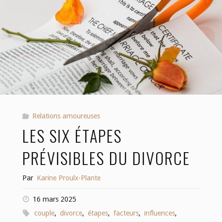
Relations amoureuses
LES SIX ÉTAPES
PRÉVISIBLES DU DIVORCE
Par
Karine Proulx-Plante
16 mars 2025
couple
,
divorce
,
étapes
,
facteurs
,
influences
,