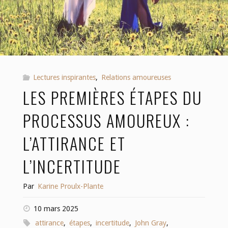
Lectures inspirantes
,
Relations amoureuses
LES PREMIÈRES ÉTAPES DU
PROCESSUS AMOUREUX :
L’ATTIRANCE ET
L’INCERTITUDE
Par
Karine Proulx-Plante
10 mars 2025
attirance
,
étapes
,
incertitude
,
John Gray
,