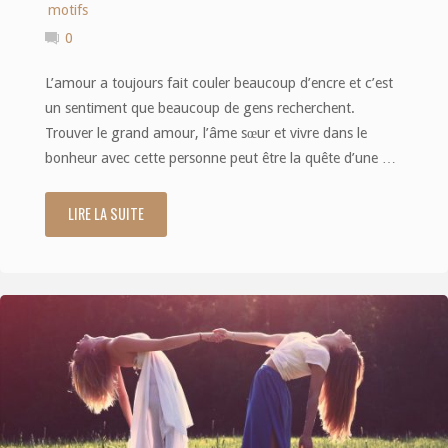
motifs
0
L’amour a toujours fait couler beaucoup d’encre et c’est
un sentiment que beaucoup de gens recherchent.
Trouver le grand amour, l’âme sœur et vivre dans le
bonheur avec cette personne peut être la quête d’une …
LIRE LA SUITE
"Les
six
étapes
prévisibles
du
divorce"