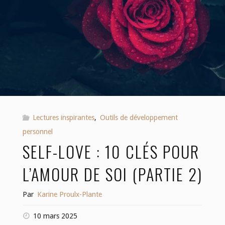
Lectures inspirantes
,
Outils de développement
personnel
SELF-LOVE : 10 CLÉS POUR
L’AMOUR DE SOI (PARTIE 2)
Par
Karine Proulx-Plante
10 mars 2025